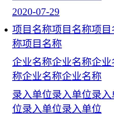
2020-07-29
项目名称项目名称项目
称项目名称
企业名称企业名称企业
称企业名称企业名称
录入单位录入单位录入
位录入单位录入单位