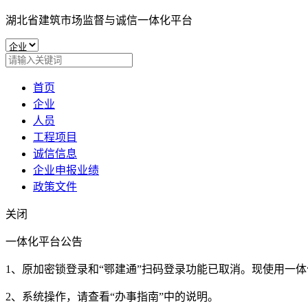
湖北省建筑市场监督与诚信一体化平台
首页
企业
人员
工程项目
诚信信息
企业申报业绩
政策文件
关闭
一体化平台公告
1、原加密锁登录和“鄂建通”扫码登录功能已取消。现使用一
2、系统操作，请查看“办事指南”中的说明。